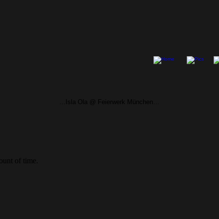
…Isla Ola @ Feierwerk München…