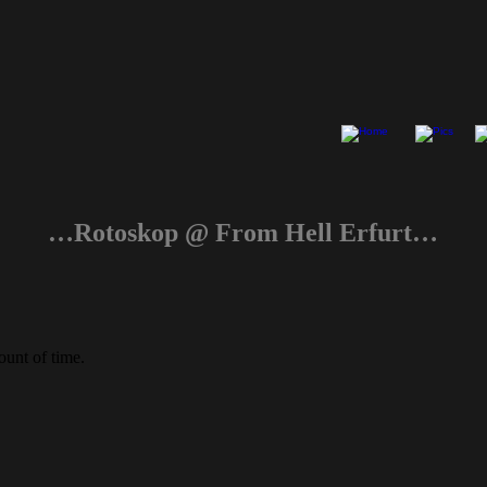
…Rotoskop @ From Hell Erfurt…