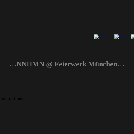
…NNHMN @ Feierwerk München…