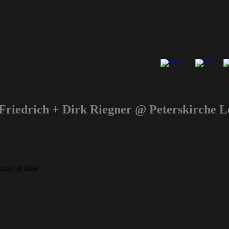
riedrich + Dirk Riegner @ Peterskirche 