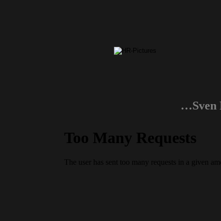
…Sven F