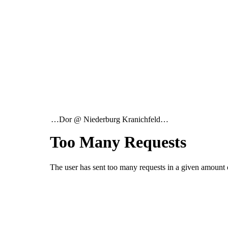
…Dor @ Niederburg Kranichfeld…